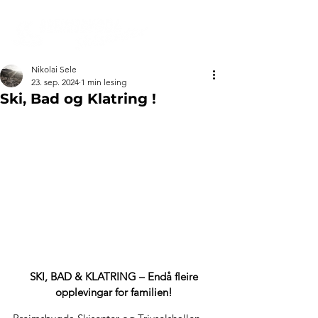
Nikolai Sele
23. sep. 2024
1 min lesing
Ski, Bad og Klatring !
SKI, BAD & KLATRING – Endå fleire 
opplevingar for familien!