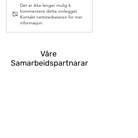
Det er ikke lenger mulig å
kommentere dette innlegget.
Kontakt nettstedseieren for mer
informasjon.
Innkalling -
Generalforsamling 2025
Våre
Samarbeidspartnarar