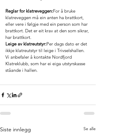
Reglar for klatreveggen:
For å bruke 
klatreveggen må ein anten ha brattkort, 
eller vere i følgje med ein person som har 
brattkort. Det er eit krav at den som sikrar, 
har brattkort.
Leige av klatreutstyr:
Per dags dato er det 
ikkje klatreutstyr til leige i Trivselshallen. 
Vi anbefaler å kontakte Nordfjord 
Klatreklubb, som har ei eiga utstyrskasse 
ståande i hallen.
Se alle
Siste innlegg